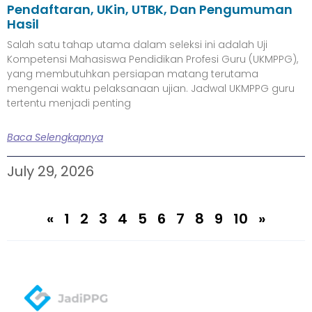
Pendaftaran, UKin, UTBK, Dan Pengumuman
Hasil
Salah satu tahap utama dalam seleksi ini adalah Uji
Kompetensi Mahasiswa Pendidikan Profesi Guru (UKMPPG),
yang membutuhkan persiapan matang terutama
mengenai waktu pelaksanaan ujian. Jadwal UKMPPG guru
tertentu menjadi penting
Baca Selengkapnya
July 29, 2026
«
1
2
3
4
5
6
7
8
9
10
»