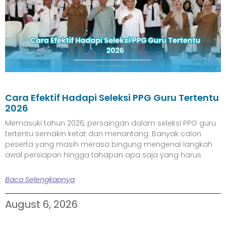
Cara Efektif Hadapi Seleksi PPG Guru Tertentu
2026
Memasuki tahun 2026, persaingan dalam seleksi PPG guru
tertentu semakin ketat dan menantang. Banyak calon
peserta yang masih merasa bingung mengenai langkah
awal persiapan hingga tahapan apa saja yang harus
Baca Selengkapnya
August 6, 2026