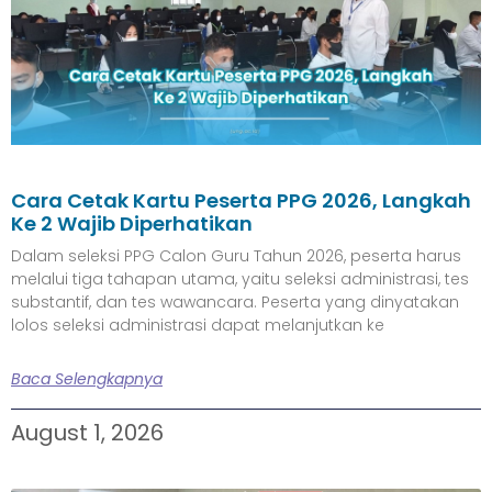
Cara Cetak Kartu Peserta PPG 2026, Langkah
Ke 2 Wajib Diperhatikan
Dalam seleksi PPG Calon Guru Tahun 2026, peserta harus
melalui tiga tahapan utama, yaitu seleksi administrasi, tes
substantif, dan tes wawancara. Peserta yang dinyatakan
lolos seleksi administrasi dapat melanjutkan ke
Baca Selengkapnya
August 1, 2026