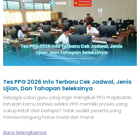
Tes PPG 2026 Info Terbaru Cek Jadwal, Jenis
Ujian, Dan Tahapan Seleksinya
Sebagai calon guru yang ingin mengikuti PPG Prajabatan,
tahukah kamu bahwa seleksi PPG memiliki proses yang
cukup ketat dan berlapis? Tidak sedikit peserta yang
merasa bingung harus mulai dari mana
Baca Selengkapnya