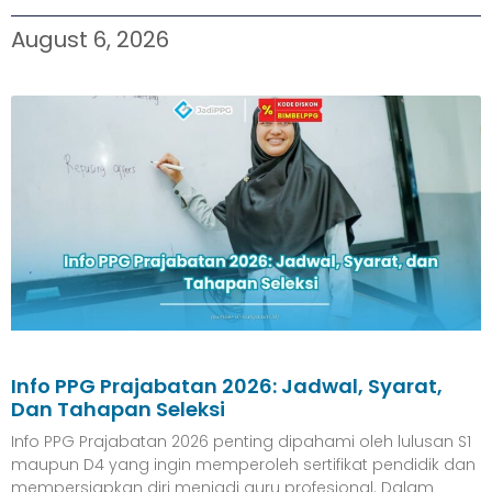
August 6, 2026
Info PPG Prajabatan 2026: Jadwal, Syarat,
Dan Tahapan Seleksi
Info PPG Prajabatan 2026 penting dipahami oleh lulusan S1
maupun D4 yang ingin memperoleh sertifikat pendidik dan
mempersiapkan diri menjadi guru profesional. Dalam