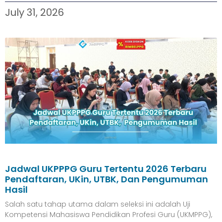
July 31, 2026
Jadwal UKPPPG Guru Tertentu 2026 Terbaru
Pendaftaran, UKin, UTBK, Dan Pengumuman
Hasil
Salah satu tahap utama dalam seleksi ini adalah Uji
Kompetensi Mahasiswa Pendidikan Profesi Guru (UKMPPG),