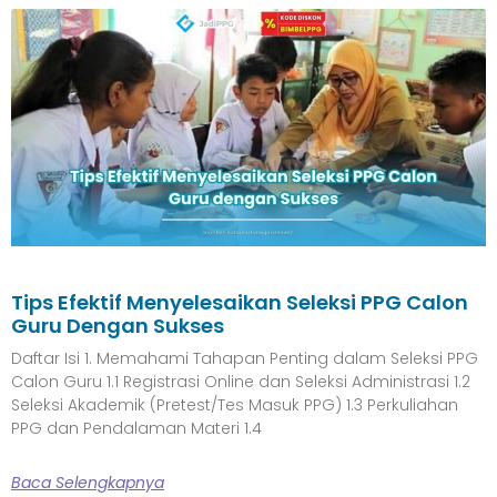
Tips Efektif Menyelesaikan Seleksi PPG Calon
Guru Dengan Sukses
Daftar Isi 1. Memahami Tahapan Penting dalam Seleksi PPG
Calon Guru 1.1 Registrasi Online dan Seleksi Administrasi 1.2
Seleksi Akademik (Pretest/Tes Masuk PPG) 1.3 Perkuliahan
PPG dan Pendalaman Materi 1.4
Baca Selengkapnya