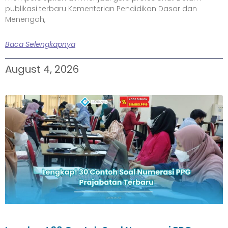
publikasi terbaru Kementerian Pendidikan Dasar dan
Menengah,
Baca Selengkapnya
August 4, 2026