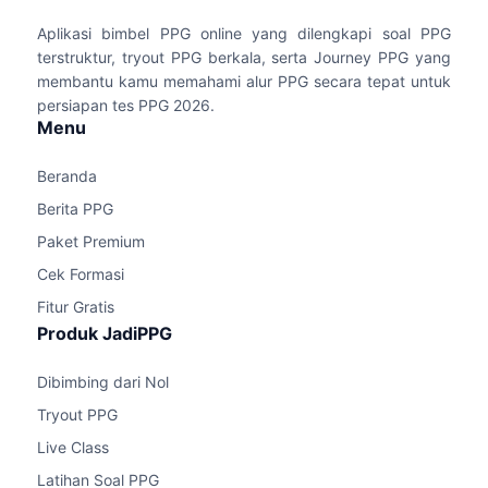
Aplikasi bimbel PPG online yang dilengkapi soal PPG
terstruktur, tryout PPG berkala, serta Journey PPG yang
membantu kamu memahami alur PPG secara tepat untuk
persiapan tes PPG 2026.
Menu
Beranda
Berita PPG
Paket Premium
Cek Formasi
Fitur Gratis
Produk JadiPPG
Dibimbing dari Nol
Tryout PPG
Live Class
Latihan Soal PPG