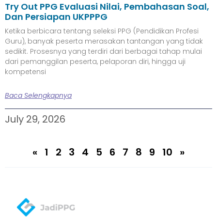
Try Out PPG Evaluasi Nilai, Pembahasan Soal,
Dan Persiapan UKPPPG
Ketika berbicara tentang seleksi PPG (Pendidikan Profesi
Guru), banyak peserta merasakan tantangan yang tidak
sedikit. Prosesnya yang terdiri dari berbagai tahap mulai
dari pemanggilan peserta, pelaporan diri, hingga uji
kompetensi
Baca Selengkapnya
July 29, 2026
«
1
2
3
4
5
6
7
8
9
10
»